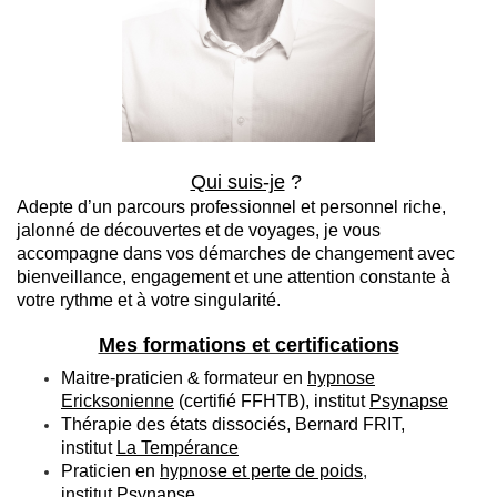
Qui suis-je
?
Adepte d’un parcours professionnel et personnel riche,
jalonné de découvertes et de voyages, je vous
accompagne dans vos démarches de changement avec
bienveillance, engagement et une attention constante à
votre rythme et à votre singularité.
Mes formations et certifications
Maitre-praticien & formateur en
hypnose
Ericksonienne
(certifié FFHTB), institut
Psynapse
Thérapie des états dissociés, Bernard FRIT,
institut
La Tempérance
Praticien en
hypnose et perte de poids
,
institut
Psynapse