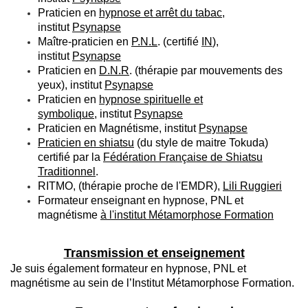
Praticien en
hypnose et arrêt du tabac
,
institut
Psynapse
Maître-praticien en
P.N.L
. (certifié
IN
),
institut
Psynapse
Praticien en
D.N.R
. (thérapie par mouvements des
yeux),
institut
Psynapse
Praticien en
hypnose spirituelle et
symbolique
,
institut
Psynapse
Praticien en
Magnétisme,
institut
Psynapse
Praticien en shiatsu
(du style de maitre Tokuda)
certifié par la
Fédération Française de Shiatsu
Traditionnel
.
RITMO, (thérapie proche de l'EMDR),
Lili Ruggieri
Formateur enseignant en hypnose, PNL et
magnétisme
à l'institut Métamorphose Formation
Transmission et enseignement
Je suis également formateur en hypnose, PNL et
magnétisme au sein de l’Institut Métamorphose Formation.